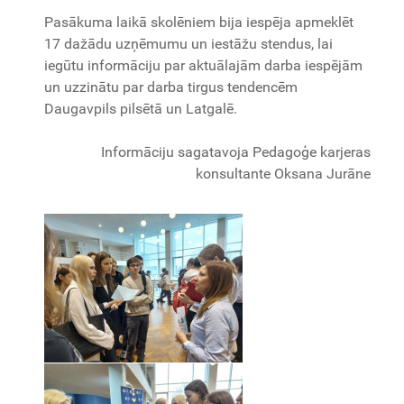
Pasākuma laikā skolēniem bija iespēja apmeklēt
17 dažādu uzņēmumu un iestāžu stendus, lai
iegūtu informāciju par aktuālajām darba iespējām
un uzzinātu par darba tirgus tendencēm
Daugavpils pilsētā un Latgalē.
Informāciju sagatavoja Pedagoģe karjeras
konsultante Oksana Jurāne