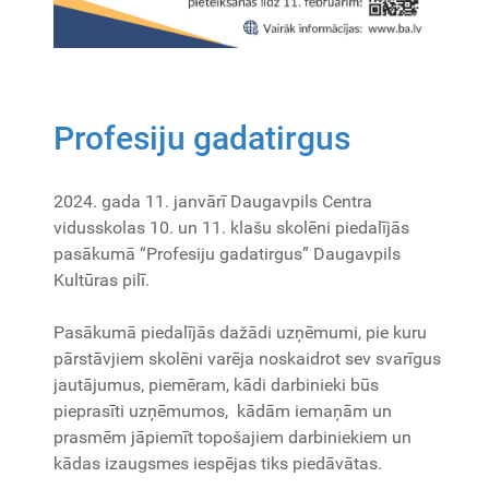
Profesiju gadatirgus
2024. gada 11. janvārī Daugavpils Centra
vidusskolas 10. un 11. klašu skolēni piedalījās
pasākumā “Profesiju gadatirgus” Daugavpils
Kultūras pilī.
Pasākumā piedalījās dažādi uzņēmumi, pie kuru
pārstāvjiem skolēni varēja noskaidrot sev svarīgus
jautājumus, piemēram, kādi darbinieki būs
pieprasīti uzņēmumos, kādām iemaņām un
prasmēm jāpiemīt topošajiem darbiniekiem un
kādas izaugsmes iespējas tiks piedāvātas.